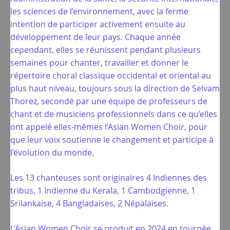
les sciences de l’environnement, avec la ferme
intention de participer activement ensuite au
développement de leur pays. Chaque année
cependant, elles se réunissent pendant plusieurs
semaines pour chanter, travailler et donner le
répertoire choral classique occidental et oriental au
plus haut niveau, toujours sous la direction de Selvam
Thorez, secondé par une équipe de professeurs de
chant et de musiciens professionnels dans ce qu’elles
ont appelé elles-mêmes l’Asian Women Choir, pour
que leur voix soutienne le changement et participe à
l’évolution du monde.
Les 13 chanteuses sont originaires 4 Indiennes des
tribus, 1 Indienne du Kerala, 1 Cambodgienne, 1
Srilankaise, 4 Bangladaises, 2 Népalaises.
L’Asian Women Choir se produit en 2024 en tournée