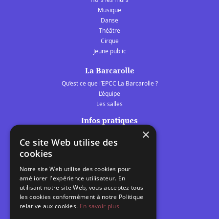
Musique
Danse
Théâtre
Cirque
Jeune public
La Barcarolle
Qu’est ce que l’EPCC La Barcarolle ?
L’équipe
Les salles
Infos pratiques
×
Tarifs et abonnements
Ce site Web utilise des
Les belles scènes audomaroises
cookies
Contact
Notre site Web utilise des cookies pour
Calendrier
améliorer l'expérience utilisateur. En
Programme des spectacles
utilisant notre site Web, vous acceptez tous
les cookies conformément à notre Politique
relative aux cookies.
En savoir plus
Brèves
Toutes les brèves