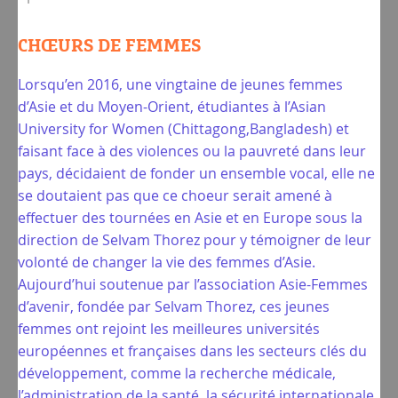
CHŒURS DE FEMMES
Lorsqu’en 2016, une vingtaine de jeunes femmes
d’Asie et du Moyen-Orient, étudiantes à l’Asian
University for Women (Chittagong,Bangladesh) et
faisant face à des violences ou la pauvreté dans leur
pays, décidaient de fonder un ensemble vocal, elle ne
se doutaient pas que ce choeur serait amené à
effectuer des tournées en Asie et en Europe sous la
direction de Selvam Thorez pour y témoigner de leur
volonté de changer la vie des femmes d’Asie.
Aujourd’hui soutenue par l’association Asie-Femmes
d’avenir, fondée par Selvam Thorez, ces jeunes
femmes ont rejoint les meilleures universités
européennes et françaises dans les secteurs clés du
développement, comme la recherche médicale,
l’administration de la santé, la sécurité internationale,