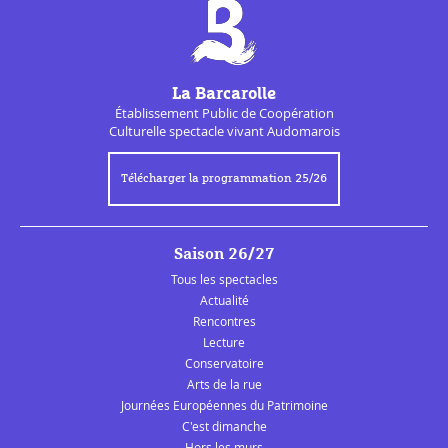
La Barcarolle
Établissement Public de
Coopération
Culturelle
spectacle vivant Audomarois
Télécharger la programmation 25/26
Saison 26/27
Tous les spectacles
Actualité
Rencontres
Lecture
Conservatoire
Arts de la rue
Journées Européennes du Patrimoine
C'est dimanche
Hors les murs