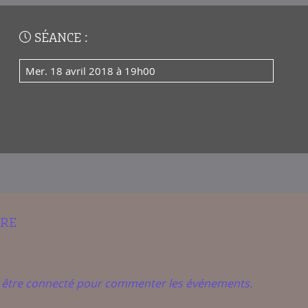
SÉANCE :
mer. 18 avril 2018 à 19h00
IRE
t être connecté pour commenter les événements.