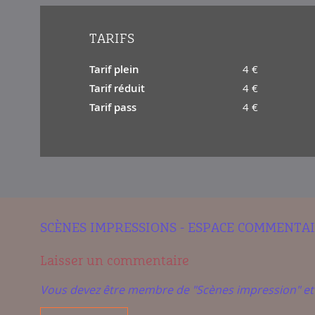
TARIFS
Tarif plein
4 €
Tarif réduit
4 €
Tarif pass
4 €
SCÈNES IMPRESSIONS - ESPACE COMMENTA
Laisser un commentaire
Vous devez être membre de "Scènes impression" e