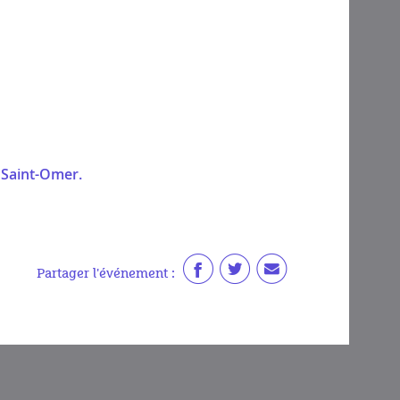
 Saint-Omer.
Partager l'événement :