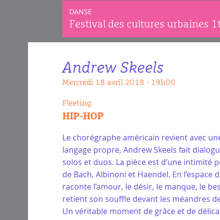
DANSE
Festival des cultures urbaines 
Andrew Skeels
mercredi 18 avril 2018 - 19h00
Fleeting
HIP-HOP
Le chorégraphe américain revient avec une 
langage propre, Andrew Skeels fait dialogu
solos et duos. La pièce est d’une intimité
de Bach, Albinoni et Haendel. En l’espace 
raconte l’amour, le désir, le manque, le b
retient son souffle devant les méandres de
Un véritable moment de grâce et de délica