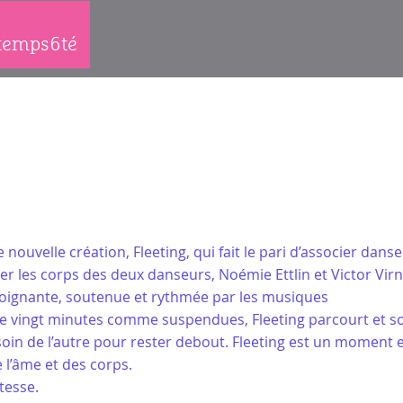
1temps6té
nouvelle création, Fleeting, qui fait le pari d’associer da
er les corps des deux danseurs, Noémie Ettlin et Victor Virn
 poignante, soutenue et rythmée par les musiques
de vingt minutes comme suspendues, Fleeting parcourt et son
esoin de l’autre pour rester debout. Fleeting est un momen
 l’âme et des corps.
tesse.