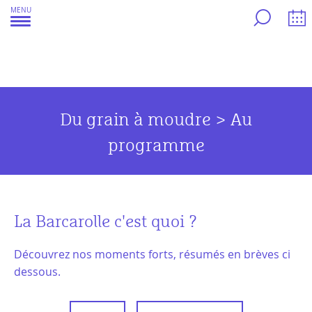
Aller
MENU
au
contenu
Du grain à moudre > Au
programme
La Barcarolle c'est quoi ?
Découvrez nos moments forts, résumés en brèves ci
dessous.