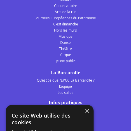
Conservatoire
Arts de la rue
Journées Européennes du Patrimoine
C'est dimanche
Hors les murs
Musique
Danse
Théâtre
Cirque
Jeune public
La Barcarolle
Qu’est ce que l’EPCC La Barcarolle ?
L’équipe
Les salles
Infos pratiques
×
Tarifs et abonnements
Ce site Web utilise des
Les belles scènes audomaroises
cookies
Contact