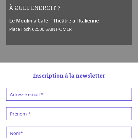
À QUEL ENDROIT ?
Le Moulin à Café – Théâtre à l’Italienne
Place Foch 62500 SAINT-OMER
Inscription à la newsletter
Adresse email
*
Prénom
*
Nom
*