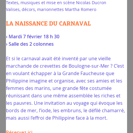
Textes, musiques et mise en scène Nicolas Ducron
Valises, décors, marionnettes Martha Romero
LA NAISSANCE DU CARNAVAL
› Mardi 7 février 18 h 30
› Salle des 2 colonnes
Et si le carnaval avait été inventé par une vieille
marchande de crevettes de Boulogne-sur-Mer ? C’est
en voulant échapper à la Grande Faucheuse que
Philippine imagine et organise, avec ses amies et les
femmes des marins, une grande fête costumée
réunissant dans une même assemblée les riches et
les pauvres. Une invitation au voyage qui évoque les
bords de mer, l’iode, les embruns, le défilé chamarré,
mais aussi l’effroi de Philippine face à la mort.
Réservez ici