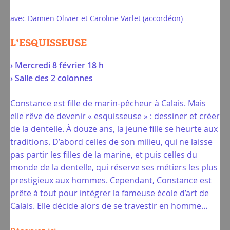
avec Damien Olivier et Caroline Varlet (accordéon)
L’ESQUISSEUSE
› Mercredi 8 février 18 h
› Salle des 2 colonnes
Constance est fille de marin-pêcheur à Calais. Mais
elle rêve de devenir « esquisseuse » : dessiner et créer
de la dentelle. À douze ans, la jeune fille se heurte aux
traditions. D’abord celles de son milieu, qui ne laisse
pas partir les filles de la marine, et puis celles du
monde de la dentelle, qui réserve ses métiers les plus
prestigieux aux hommes. Cependant, Constance est
prête à tout pour intégrer la fameuse école d’art de
Calais. Elle décide alors de se travestir en homme…