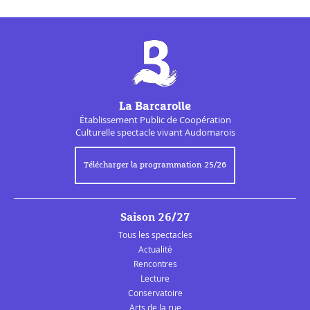
La Barcarolle
Établissement Public de
Coopération
Culturelle
spectacle vivant Audomarois
Télécharger la programmation 25/26
Saison 26/27
Tous les spectacles
Actualité
Rencontres
Lecture
Conservatoire
Arts de la rue