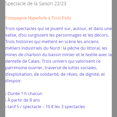
Spectacle de la
Saison 22/23
Compagnie Hyperbole à Trois Poils
Trois spectacles qui se jouent sur, autour, et dans une
valise, d’où surgissent les personnages et les décors.
Trois histoires qui mettent en scène les anciens
métiers industriels du Nord : la pêche du littoral, les
mines de charbon du bassin minier et le textile avec la
dentelle de Calais. Trois univers qui valorisent ce
patrimoine ouvrier, traversé de luttes sociales,
d’exploitation, de solidarité, de rêves, de dignité, et
d’espoir.
› Durée 1 h chacun
› À partir de 8 ans
› tarif 5 / spectacle – 10 € les 3 spectacles