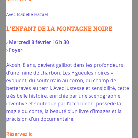
Avec Isabelle Hazaël
L’ENFANT DE LA MONTAGNE NOIRE
› Mercredi 8 février 16 h 30
› Foyer
Akosh, 8 ans, devient galibot dans les profondeurs
d’une mine de charbon. Les « gueules noires »
évoluent, du souterrain au coron, du champ de
betteraves au terril. Avec justesse et sensibilité, cette
très belle histoire, enrichie par une scénographie
inventive et soutenue par l’accordéon, possède la
magie du conte, la beauté d’un livre d’images et la
précision d’un documentaire.
Réservez ici