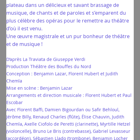
plateau dans un délicieux et savant brassage de
musique, de chants et de paroles et s’emparent du
plus célèbre des opéras pour le remettre au théâtre
d’où il est venu.
Une œuvre magistrale et un pur bonheur de théâtre
et de musique !
D’après La Traviata de Giuseppe Verdi
Production Théâtre des Bouffes du Nord
Conception : Benjamin Lazar, Florent Hubert et Judith
Chemla
Mise en scène : Benjamin Lazar
Arrangements et direction musicale : Florent Hubert et Paul
Escobar
Avec Florent Baffi, Damien Bigourdan ou Safir Behloul,
Jérôme Billy, Renaud Charles (flûte), Élise Chauvin, Judith
Chemla, Axelle Ciofolo de Peretti (clarinette), Myrtille Hetzel
(violoncelle), Bruno Le Bris (contrebasse), Gabriel Levasseur
(accordéon), Sébastien Llado (trombone), Benjamin Locher