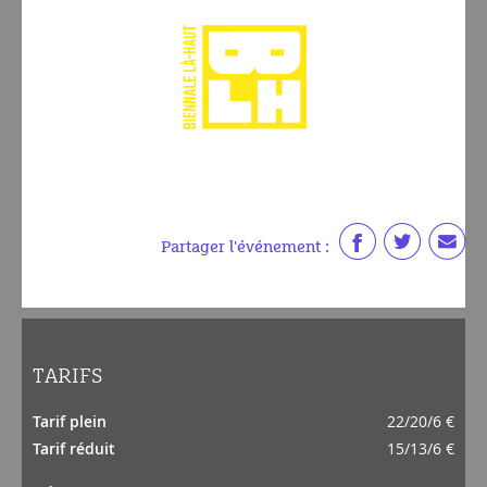
Partager l'événement :
TARIFS
Tarif plein
22/20/6 €
Tarif réduit
15/13/6 €