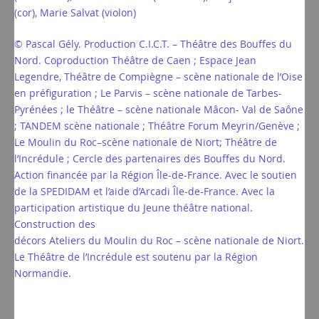
(cor), Marie Salvat (violon)
© Pascal Gély. Production C.I.C.T. – Théâtre des Bouffes du
Nord. Coproduction Théâtre de Caen ; Espace Jean
Legendre, Théâtre de Compiègne – scène nationale de l’Oise
en préfiguration ; Le Parvis – scène nationale de Tarbes-
Pyrénées ; le Théâtre – scène nationale Mâcon- Val de Saône
; TANDEM scène nationale ; Théâtre Forum Meyrin/Genève ;
Le Moulin du Roc–scène nationale de Niort; Théâtre de
l’Incrédule ; Cercle des partenaires des Bouffes du Nord.
Action financée par la Région Île-de-France. Avec le soutien
de la SPEDIDAM et l’aide d’Arcadi Île-de-France. Avec la
participation artistique du Jeune théâtre national.
Construction des
décors Ateliers du Moulin du Roc – scène nationale de Niort.
Le Théâtre de l’Incrédule est soutenu par la Région
Normandie.