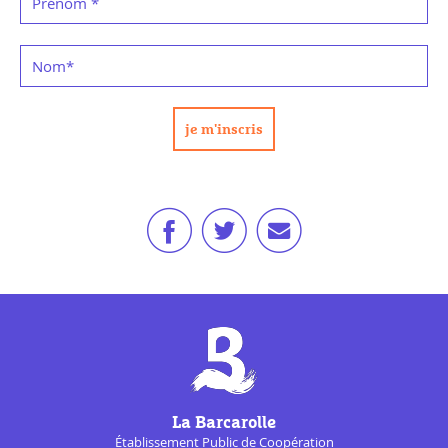
Prénom
*
Nom
*
La Barcarolle
Établissement Public de
Coopération