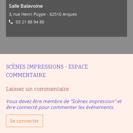
Salle Balavoine
3, rue Henri Puype - 62510 Arques
03 21 88 94 80
SCÈNES IMPRESSIONS - ESPACE
COMMENTAIRE
Laisser un commentaire
Vous devez être membre de "Scènes impression" et
être connecté pour commenter les événements.
Se connecter