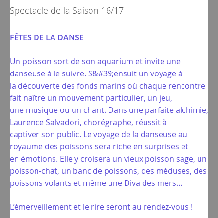
Spectacle de la
Saison 16/17
FÊTES DE LA DANSE
Un poisson sort de son aquarium et invite une
danseuse à le suivre. S&#39;ensuit un voyage à
la découverte des fonds marins où chaque rencontre
fait naître un mouvement particulier, un jeu,
une musique ou un chant. Dans une parfaite alchimie,
Laurence Salvadori, chorégraphe, réussit à
captiver son public. Le voyage de la danseuse au
royaume des poissons sera riche en surprises et
en émotions. Elle y croisera un vieux poisson sage, un
poisson-chat, un banc de poissons, des méduses, des
poissons volants et même une Diva des mers…
L’émerveillement et le rire seront au rendez-vous !