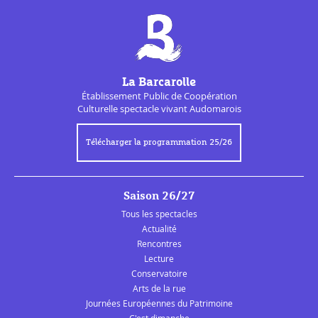
La Barcarolle
Établissement Public de
Coopération
Culturelle
spectacle vivant Audomarois
Télécharger la programmation 25/26
Saison 26/27
Tous les spectacles
Actualité
Rencontres
Lecture
Conservatoire
Arts de la rue
Journées Européennes du Patrimoine
C'est dimanche