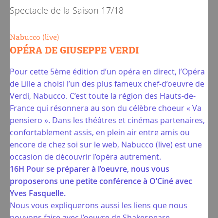
Spectacle de la
Saison 17/18
Nabucco (live)
OPÉRA DE GIUSEPPE VERDI
Pour cette 5ème édition d’un opéra en direct, l’Opéra
de Lille a choisi l’un des plus fameux chef-d’oeuvre de
Verdi, Nabucco. C’est toute la région des Hauts-de-
France qui résonnera au son du célèbre choeur « Va
pensiero ». Dans les théâtres et cinémas partenaires,
confortablement assis, en plein air entre amis ou
encore de chez soi sur le web, Nabucco (live) est une
occasion de découvrir l’opéra autrement.
16H Pour se préparer à l’oeuvre, nous vous
proposerons une petite conférence à O’Ciné avec
Yves Fasquelle.
Nous vous expliquerons aussi les liens que nous
pouvons faire avec l’oeuvre de Shakespeare.