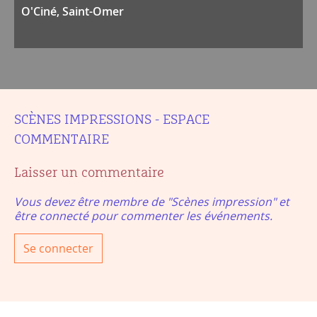
O'Ciné, Saint-Omer
SCÈNES IMPRESSIONS - ESPACE
COMMENTAIRE
Laisser un commentaire
Vous devez être membre de "Scènes impression" et
être connecté pour commenter les événements.
Se connecter