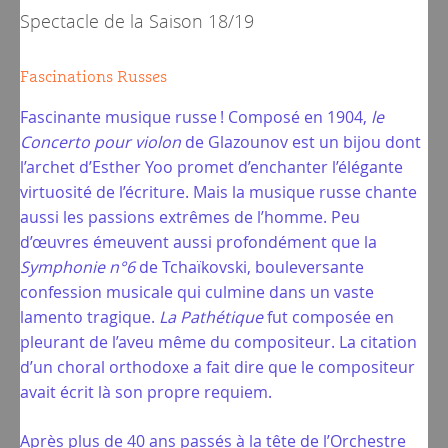
Spectacle de la
Saison 18/19
Fascinations Russes
Fascinante musique russe ! Composé en 1904,
le
Concerto pour violon
de Glazounov est un bijou dont
l’archet d’Esther Yoo promet d’enchanter l’élégante
virtuosité de l’écriture. Mais la musique russe chante
aussi les passions extrêmes de l’homme. Peu
d’œuvres émeuvent aussi profondément que la
Symphonie n°6
de Tchaïkovski, bouleversante
confession musicale qui culmine dans un vaste
lamento tragique.
La Pathétique
fut composée en
pleurant de l’aveu même du compositeur. La citation
d’un choral orthodoxe a fait dire que le compositeur
avait écrit là son propre requiem.
Après plus de 40 ans passés à la tête de l’Orchestre