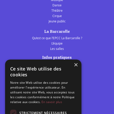
Danse
Théâtre
Cirque
Jeune public
La Barcarolle
Qu’est ce que l’EPCC La Barcarolle ?
L’équipe
Les salles
Infos pratiques
×
Tarifs et abonnements
Ce site Web utilise des
Les belles scènes audomaroises
cookies
Contact
Notre site Web utilise des cookies pour
Calendrier
améliorer l'expérience utilisateur. En
Programme des spectacles
utilisant notre site Web, vous acceptez tous
les cookies conformément à notre Politique
relative aux cookies.
En savoir plus
Brèves
Toutes les brèves
STRICTEMENT NÉCESSAIRES