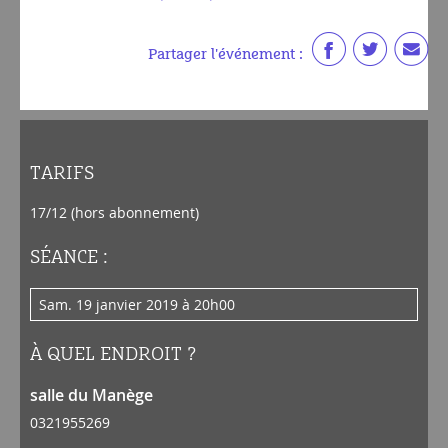
Partager l'événement :
TARIFS
17/12 (hors abonnement)
SÉANCE :
sam. 19 janvier 2019 à 20h00
À QUEL ENDROIT ?
salle du Manège
0321955269