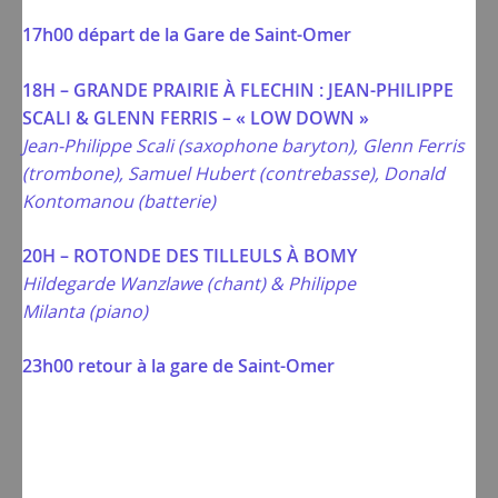
17h00 départ de la Gare de Saint-Omer
18H – GRANDE PRAIRIE À FLECHIN : JEAN-PHILIPPE
SCALI & GLENN FERRIS – « LOW DOWN »
Jean-Philippe Scali (saxophone baryton), Glenn Ferris
(trombone), Samuel Hubert (contrebasse), Donald
Kontomanou (batterie)
20H – ROTONDE DES TILLEULS À BOMY
Hildegarde Wanzlawe (chant) &
Philippe
Milanta
(piano)
23h00 retour à la gare de Saint-Omer