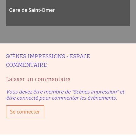
Gare de Saint-Omer
SCÈNES IMPRESSIONS - ESPACE
COMMENTAIRE
Laisser un commentaire
Vous devez être membre de "Scènes impression" et
être connecté pour commenter les événements.
Se connecter