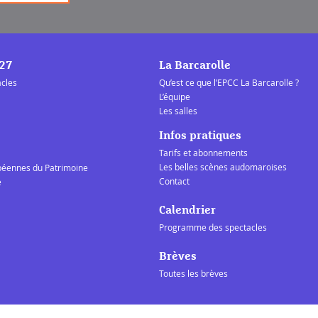
/27
La Barcarolle
acles
Qu’est ce que l’EPCC La Barcarolle ?
L’équipe
Les salles
Infos pratiques
Tarifs et abonnements
Les belles scènes audomaroises
péennes du Patrimoine
Contact
e
Calendrier
Programme des spectacles
Brèves
Toutes les brèves