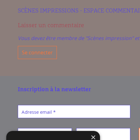
SCÈNES IMPRESSIONS - ESPACE COMMENTA
Laisser un commentaire
Vous devez être membre de "Scènes impression" e
Se connecter
Inscription à la newsletter
Adresse email
*
Prénom
*
Nom
*
×