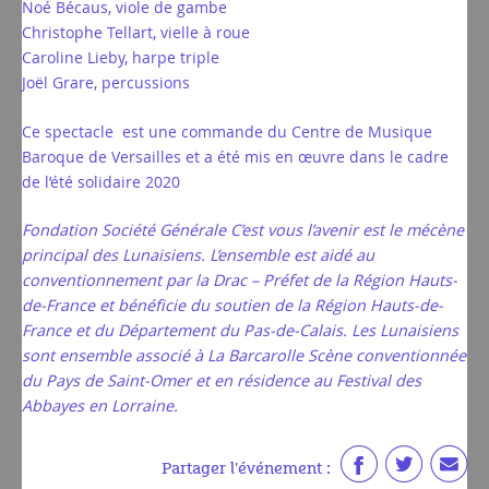
Noé Bécaus, viole de gambe
Christophe Tellart, vielle à roue
Caroline Lieby, harpe triple
Joël Grare, percussions
Ce spectacle est une commande du Centre de Musique
Baroque de Versailles et a été mis en œuvre dans le cadre
de l’été solidaire 2020
Fondation Société Générale C’est vous l’avenir est le mécène
principal des Lunaisiens. L’ensemble est aidé au
conventionnement par la Drac – Préfet de la Région Hauts-
de-France et bénéficie du soutien de la Région Hauts-de-
France et du Département du Pas-de-Calais. Les Lunaisiens
sont ensemble associé à La Barcarolle Scène conventionnée
du Pays de Saint-Omer et en résidence au Festival des
Abbayes en Lorraine.
Partager l'événement :