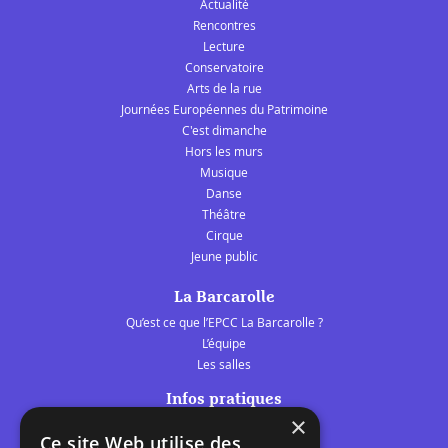
Actualité
Rencontres
Lecture
Conservatoire
Arts de la rue
Journées Européennes du Patrimoine
C'est dimanche
Hors les murs
Musique
Danse
Théâtre
Cirque
Jeune public
La Barcarolle
Qu’est ce que l’EPCC La Barcarolle ?
L’équipe
Les salles
Infos pratiques
×
Tarifs et abonnements
Ce site Web utilise des
Les belles scènes audomaroises