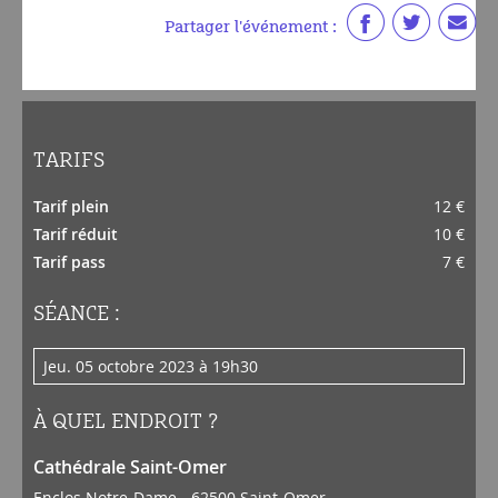
Partager l'événement :
TARIFS
Tarif plein
12 €
Tarif réduit
10 €
Tarif pass
7 €
SÉANCE :
jeu. 05 octobre 2023 à 19h30
À QUEL ENDROIT ?
Cathédrale Saint-Omer
Enclos Notre-Dame - 62500 Saint-Omer