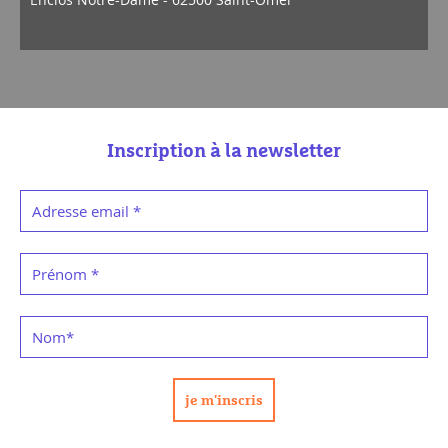
Inscription à la newsletter
Adresse email
*
Prénom
*
Nom
*