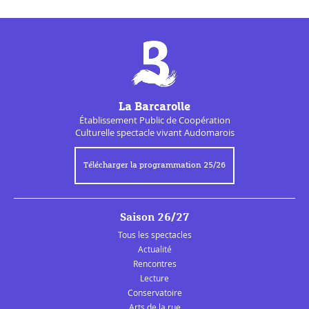
La Barcarolle
Établissement Public de
Coopération
Culturelle
spectacle vivant Audomarois
Télécharger la programmation 25/26
Saison 26/27
Tous les spectacles
Actualité
Rencontres
Lecture
Conservatoire
Arts de la rue