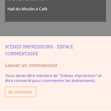
Hall du Moulin à Café
SCÈNES IMPRESSIONS - ESPACE
COMMENTAIRE
Laisser un commentaire
Vous devez être membre de "Scènes impression" et
être connecté pour commenter les événements.
Se connecter