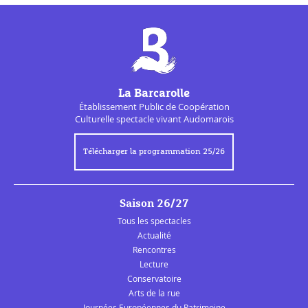
La Barcarolle
Établissement Public de
Coopération
Culturelle
spectacle vivant Audomarois
Télécharger la programmation 25/26
Saison 26/27
Tous les spectacles
Actualité
Rencontres
Lecture
Conservatoire
Arts de la rue
Journées Européennes du Patrimoine