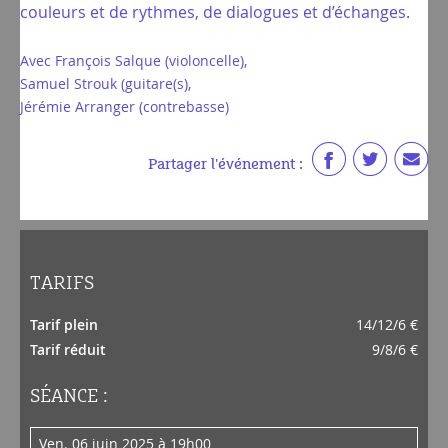
couleurs et de rythmes, de dialogues et d’échanges.
Avec François Salque (violoncelle),
Samuel Strouk (guitare(s),
Jérémie Arranger (contrebasse)
Partager l'événement :
TARIFS
Tarif plein
14/12/6 €
Tarif réduit
9/8/6 €
SÉANCE :
ven. 06 juin 2025 à 19h00