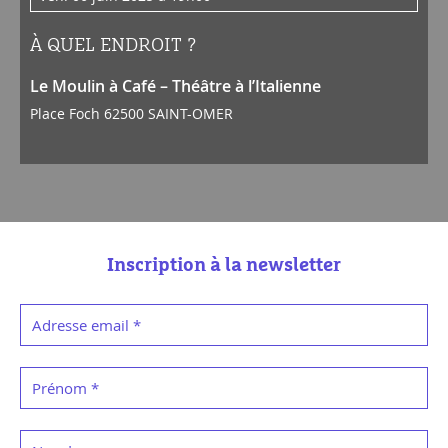
À QUEL ENDROIT ?
Le Moulin à Café – Théâtre à l’Italienne
Place Foch 62500 SAINT-OMER
Inscription à la newsletter
Adresse email
*
Prénom
*