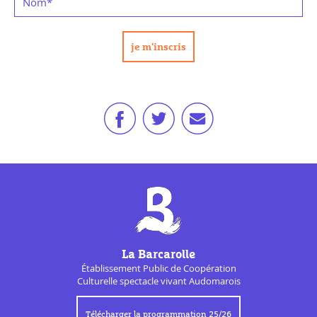
Nom
*
La Barcarolle
Établissement Public de
Coopération
Culturelle
spectacle vivant Audomarois
Télécharger la programmation 25/26