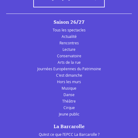
Saison 26/27
Tous les spectacles
Actualité
Rencontres
Lecture
Conservatoire
Arts de la rue
Journées Européennes du Patrimoine
C'est dimanche
Hors les murs
Musique
Danse
Théâtre
Cirque
Jeune public
La Barcarolle
Qu’est ce que l’EPCC La Barcarolle ?