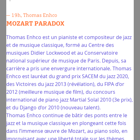
— 19h, Thomas Enhco
MOZART PARADOX
Thomas Enhco est un pianiste et compositeur de jazz
et de musique classique, formé au Centre des
musiques Didier Lockwood et au Conservatoire
national supérieur de musique de Paris. Depuis, sa
carrière a pris une envergure internationale. Thomas
Enhco est lauréat du grand prix SACEM du jazz 2020,
des Victoires du jazz 2013 (révélation), du FIPA d’or
2012 (meilleure musique de film), du concours
international de piano jazz Martial Solal 2010 (3e prix),
et du Django d’or 2010 (nouveau talent).
Thomas Enhco continue de bâtir des ponts entre le
jazz et la musique classique en plongeant cette fois
dans l’immense œuvre de Mozart, au piano solo, en
improvisant avec une liberté totale sur les thèmes