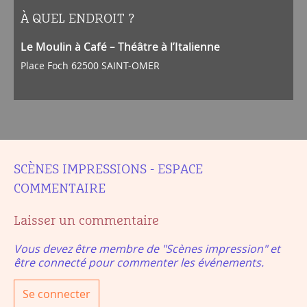
À QUEL ENDROIT ?
Le Moulin à Café – Théâtre à l’Italienne
Place Foch 62500 SAINT-OMER
SCÈNES IMPRESSIONS - ESPACE
COMMENTAIRE
Laisser un commentaire
Vous devez être membre de "Scènes impression" et
être connecté pour commenter les événements.
Se connecter