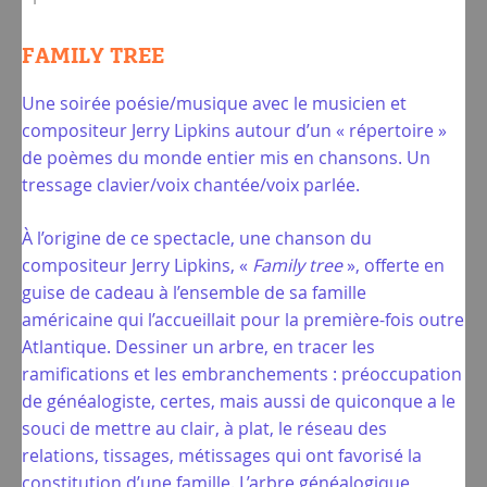
FAMILY TREE
Une soirée poésie/musique avec le musicien et
compositeur Jerry Lipkins autour d’un « répertoire »
de poèmes du monde entier mis en chansons. Un
tressage clavier/voix chantée/voix parlée.
À l’origine de ce spectacle, une chanson du
compositeur Jerry Lipkins, «
Family tree
», offerte en
guise de cadeau à l’ensemble de sa famille
américaine qui l’accueillait pour la première-fois outre
Atlantique. Dessiner un arbre, en tracer les
ramifications et les embranchements : préoccupation
de généalogiste, certes, mais aussi de quiconque a le
souci de mettre au clair, à plat, le réseau des
relations, tissages, métissages qui ont favorisé la
constitution d’une famille. L’arbre généalogique,