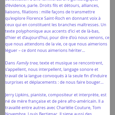
d’évidence, parle. Droits fils et détours, alliances,
liaisons, filiations : mille façons de transmettre
qu’explore Florence Saint-Roch en donnant voix à
ceux qui en constituent les branches maîtresses. Un
texte polyphonique aux accents d’ici et de là-bas,
d’hier et d’aujourd’hui, pour dire d’où nous venons, ce
que nous attendons de la vie, ce que nous aimerions
léguer – ce dont nous aimerions hériter…
Dans
Family tree,
texte et musique se rencontrent,
s’appellent, nous interpellent, langage sonore et
travail de la langue convoqués à la seule fin d’induire
surprises et déplacements : de nous faire bouger…
Jerry Lipkins, pianiste, compositeur et interprète, est
né de mère française et de père afro-américain. Il a
travaillé entre autres avec Charlélie Couture, Tom
Novembre, Louis Bertignac. Il signe aussi des