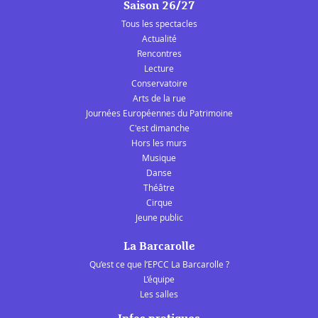
Saison 26/27
Tous les spectacles
Actualité
Rencontres
Lecture
Conservatoire
Arts de la rue
Journées Européennes du Patrimoine
C'est dimanche
Hors les murs
Musique
Danse
Théâtre
Cirque
Jeune public
La Barcarolle
Qu’est ce que l’EPCC La Barcarolle ?
L’équipe
Les salles