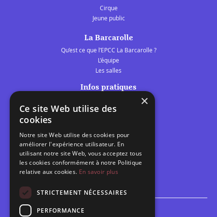
Cirque
Jeune public
La Barcarolle
Qu’est ce que l’EPCC La Barcarolle ?
L’équipe
Les salles
Infos pratiques
×
Tarifs et abonnements
Ce site Web utilise des
Les belles scènes audomaroises
cookies
Contact
Notre site Web utilise des cookies pour
Calendrier
améliorer l'expérience utilisateur. En
Programme des spectacles
utilisant notre site Web, vous acceptez tous
les cookies conformément à notre Politique
Brèves
relative aux cookies.
En savoir plus
Toutes les brèves
STRICTEMENT NÉCESSAIRES
PERFORMANCE
Espace scolaire