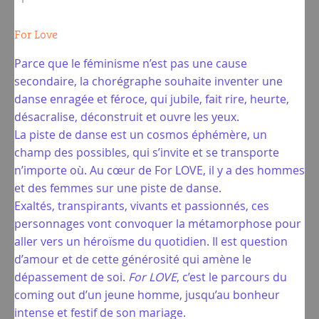
For Love
Parce que le féminisme n’est pas une cause
secondaire, la chorégraphe souhaite inventer une
danse enragée et féroce, qui jubile, fait rire, heurte,
désacralise, déconstruit et ouvre les yeux.
La piste de danse est un cosmos éphémère, un
champ des possibles, qui s’invite et se transporte
n’importe où. Au cœur de For LOVE, il y a des hommes
et des femmes sur une piste de danse.
Exaltés, transpirants, vivants et passionnés, ces
personnages vont convoquer la métamorphose pour
aller vers un héroïsme du quotidien. Il est question
d’amour et de cette générosité qui amène le
dépassement de soi.
For LOVE
, c’est le parcours du
coming out d’un jeune homme, jusqu’au bonheur
intense et festif de son mariage.