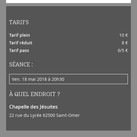
TARIFS
Tarif plein
10 €
Tarif réduit
8 €
Tarif pass
6/5 €
SÉANCE :
ven. 18 mai 2018 à 20h30
À QUEL ENDROIT ?
Chapelle des Jésuites
22 rue du Lycée 62500 Saint-Omer