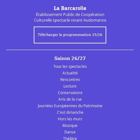
La Barcarolle
Établissement Public de
Coopération
Culturelle
spectacle vivant Audomarois
Télécharger la programmation 25/26
Saison 26/27
Tous les spectacles
Actualité
Rencontres
Lecture
Conservatoire
Arts de la rue
Journées Européennes du Patrimoine
C'est dimanche
Hors les murs
Musique
Danse
Théâtre