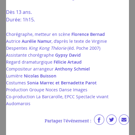
Dès 13 ans.
Durée: 1h15.
Chorégraphe, metteur en scène
Florence Bernad
Autrice
Aurélie Namur
, d’après le texte de Virginie
Despentes
King Kong Théorie
(éd. Poche 2007)
Assistante chorégraphe
Gypsy David
Regard dramaturgique
Félicie Artaud
Compositeur arrangeur
Anthony Schmiel
Lumière
Nicolas Buisson
Costumes
Sonia Marrec et Bernadette Parot
Production Groupe Noces Danse Images
Co-production La Barcarolle, EPCC Spectacle vivant
Audomarois
Partager l'événement :