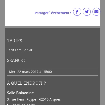
Partager l'événement :
TARIFS
Tarif Famille : 4€
SÉANCE :
mer. 22 mars 2017 à 15h00
À QUEL ENDROIT ?
Salle Balavoine
3, rue Henri Puype - 62510 Arques