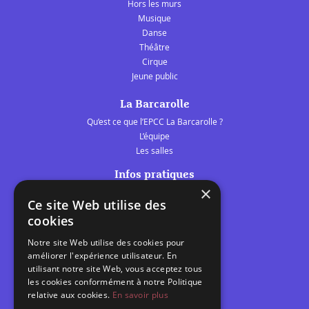
Hors les murs
Musique
Danse
Théâtre
Cirque
Jeune public
La Barcarolle
Qu’est ce que l’EPCC La Barcarolle ?
L’équipe
Les salles
Infos pratiques
×
Tarifs et abonnements
Ce site Web utilise des
Les belles scènes audomaroises
cookies
Contact
Notre site Web utilise des cookies pour
Calendrier
améliorer l'expérience utilisateur. En
Programme des spectacles
utilisant notre site Web, vous acceptez tous
les cookies conformément à notre Politique
relative aux cookies.
En savoir plus
Brèves