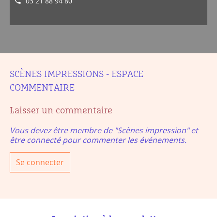
03 21 88 94 80
SCÈNES IMPRESSIONS - ESPACE
COMMENTAIRE
Laisser un commentaire
Vous devez être membre de "Scènes impression" et
être connecté pour commenter les événements.
Se connecter