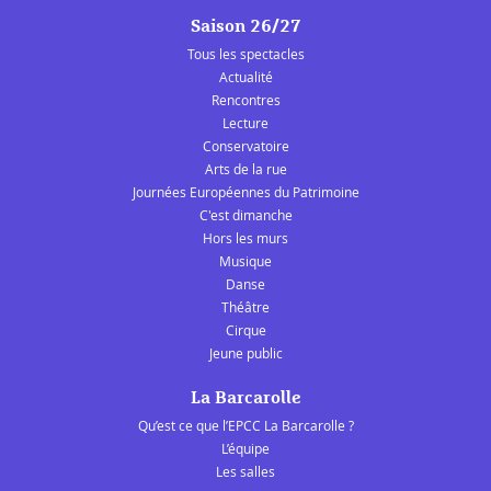
Saison 26/27
Tous les spectacles
Actualité
Rencontres
Lecture
Conservatoire
Arts de la rue
Journées Européennes du Patrimoine
C'est dimanche
Hors les murs
Musique
Danse
Théâtre
Cirque
Jeune public
La Barcarolle
Qu’est ce que l’EPCC La Barcarolle ?
L’équipe
Les salles