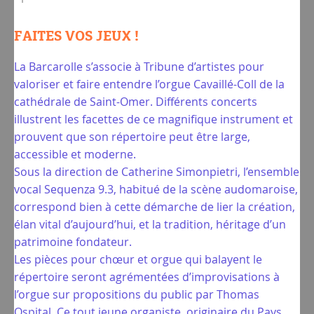
FAITES VOS JEUX !
La Barcarolle s’associe à Tribune d’artistes pour
valoriser et faire entendre l’orgue Cavaillé-Coll de la
cathédrale de Saint-Omer. Différents concerts
illustrent les facettes de ce magnifique instrument et
prouvent que son répertoire peut être large,
accessible et moderne.
Sous la direction de Catherine Simonpietri, l’ensemble
vocal Sequenza 9.3, habitué de la scène audomaroise,
correspond bien à cette démarche de lier la création,
élan vital d’aujourd’hui, et la tradition, héritage d’un
patrimoine fondateur.
Les pièces pour chœur et orgue qui balayent le
répertoire seront agrémentées d’improvisations à
l’orgue sur propositions du public par Thomas
Ospital. Ce tout jeune organiste, originaire du Pays