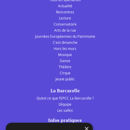
Actualité
Rencontres
Lecture
Conservatoire
Arts de la rue
Journées Européennes du Patrimoine
C'est dimanche
Hors les murs
Musique
Danse
Théâtre
Cirque
Jeune public
La Barcarolle
Qu’est ce que l’EPCC La Barcarolle ?
L’équipe
Les salles
Infos pratiques
×
Tarifs et abonnements