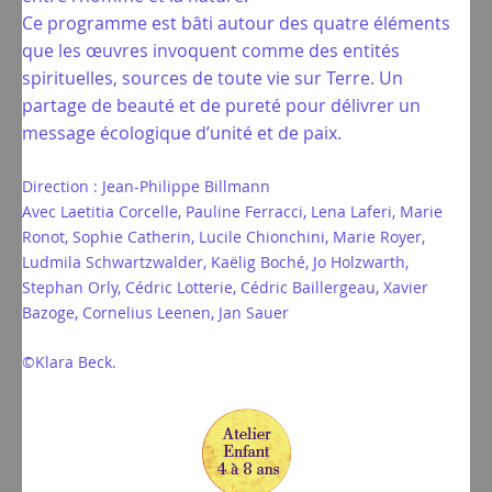
Ce programme est bâti autour des quatre éléments
que les œuvres invoquent comme des entités
spirituelles, sources de toute vie sur Terre. Un
partage de beauté et de pureté pour délivrer un
message écologique d’unité et de paix.
Direction : Jean-Philippe Billmann
Avec Laetitia Corcelle, Pauline Ferracci, Lena Laferi, Marie
Ronot, Sophie Catherin, Lucile Chionchini, Marie Royer,
Ludmila Schwartzwalder, Kaëlig Boché, Jo Holzwarth,
Stephan Orly, Cédric Lotterie, Cédric Baillergeau, Xavier
Bazoge, Cornelius Leenen, Jan Sauer
©Klara Beck.