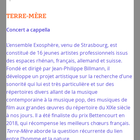
TERRE-MÈRE
Concert a cappella
L’ensemble Exosphère, venu de Strasbourg, est
constitué de 16 jeunes artistes professionnels issus
des espaces rhénan, français, allemand et suisse.
Fondé et dirigé par Jean-Philippe Billmann, il
développe un projet artistique sur la recherche d’une
sonorité qui lui est très particulière et sur des
répertoires divers allant de la musique
contemporaine à la musique pop, des musiques de
film aux grandes œuvres du répertoire du XIXe siècle
à nos jours. Il a été finaliste du prix Bettencourt en
2018, qui récompense les meilleurs chœurs français.
Terre-Mère
aborde la question récurrente du lien
entre l’homme et la nature.