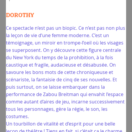
DOROTHY
Ce spectacle n’est pas un biopic. Ce n’est pas non plus
la leçon de vie d’une femme moderne. C’est un
témoignage, un miroir en trompe-l’oeil où les visages
se superposent. On y découvre cette figure centrale
du New York du temps de la prohibition, à la fois
caustique et fragile, audacieuse et désabusée. On
savoure les bons mots de cette chroniqueuse et
scénariste, la fantaisie de cinq de ses nouvelles. Et
puis surtout, on se laisse embarquer dans la
performance de Zabou Breitman qui envahit l’espace
comme autant d’aires de jeu, incarne successivement
tous les personnages, gère la régie, le son, les
costumes.
Un tourbillon de vitalité et d’esprit pour une belle
leçon de théâtre ! Tiens en fait, si c’était ça le charme