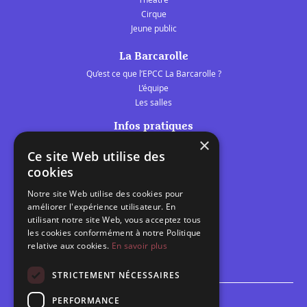
Cirque
Jeune public
La Barcarolle
Qu’est ce que l’EPCC La Barcarolle ?
L’équipe
Les salles
Infos pratiques
×
Tarifs et abonnements
Ce site Web utilise des
Les belles scènes audomaroises
cookies
Contact
Notre site Web utilise des cookies pour
Calendrier
améliorer l'expérience utilisateur. En
Programme des spectacles
utilisant notre site Web, vous acceptez tous
les cookies conformément à notre Politique
relative aux cookies.
En savoir plus
Brèves
Toutes les brèves
STRICTEMENT NÉCESSAIRES
PERFORMANCE
Espace scolaire