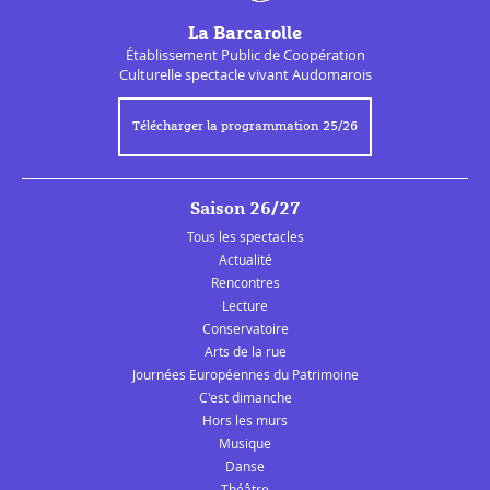
La Barcarolle
Établissement Public de
Coopération
Culturelle
spectacle vivant Audomarois
Télécharger la programmation 25/26
Saison 26/27
Tous les spectacles
Actualité
Rencontres
Lecture
Conservatoire
Arts de la rue
Journées Européennes du Patrimoine
C'est dimanche
Hors les murs
Musique
Danse
Théâtre