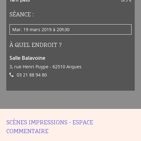
SÉANCE :
mar. 19 mars 2019 à 20h30
À QUEL ENDROIT ?
Salle Balavoine
3, rue Henri Puype - 62510 Arques
03 21 88 94 80
SCÈNES IMPRESSIONS - ESPACE
COMMENTAIRE