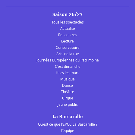
Saison 26/27
Tous les spectacles
Actualité
Rencontres
Lecture
Conservatoire
Arts de la rue
Journées Européennes du Patrimoine
C'est dimanche
Hors les murs
Musique
Danse
Théâtre
Cirque
Jeune public
La Barcarolle
Qu’est ce que l’EPCC La Barcarolle ?
L’équipe