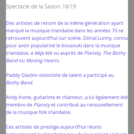
Spectacle de la
Saison 18/19
Des artistes de renom de la même génération ayant
marqué la musique irlandaise dans les années 70 se
retrouvent aujourd’hui sur scène. Dónal Lunny, connu
pour avoir popularisé le bouzouki dans la musique
irlandaise, a déjà été vu auprès de
Planxty, The Bothy
Band
ou
Moving Hearts
.
Paddy Glackin violoniste de talent a participé au
Bothy Band
.
Andy Irvine, guitariste et chanteur, a lui également été
membre de
Planxty
et contribué au renouvellement
de la musique folk irlandaise.
Ces artistes de prestige aujourd’hui réunis