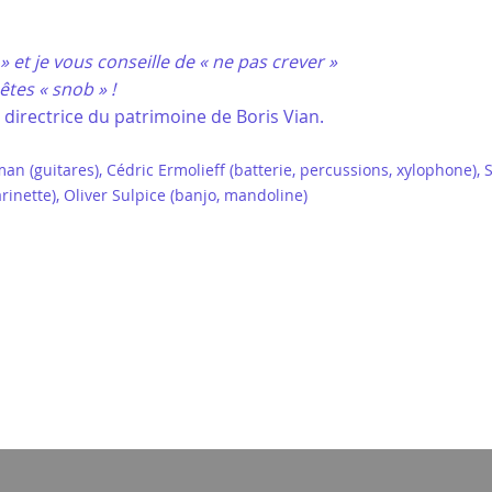
 et je vous conseille de « ne pas crever »
êtes « snob » !
 directrice du patrimoine de Boris Vian.
 (guitares), Cédric Ermolieff (batterie, percussions, xylophone), 
rinette), Oliver Sulpice (banjo, mandoline)