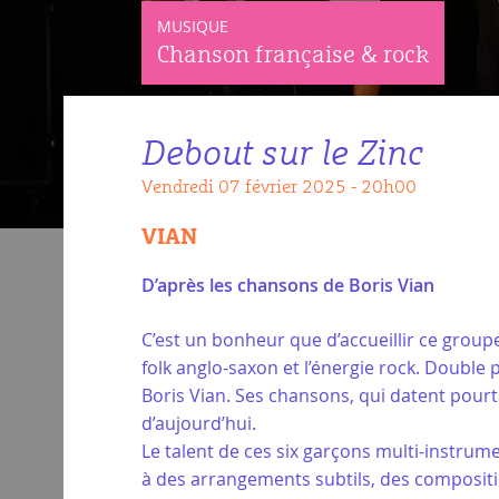
MUSIQUE
Chanson française & rock
Debout sur le Zinc
vendredi 07 février 2025 - 20h00
VIAN
D’après les chansons de Boris Vian
C’est un bonheur que d’accueillir ce groupe
folk anglo-saxon et l’énergie rock. Double
Boris Vian. Ses chansons, qui datent pour
d’aujourd’hui.
Le talent de ces six garçons multi-instrumen
à des arrangements subtils, des compositio