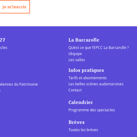
/27
La Barcarolle
acles
Qu’est ce que l’EPCC La Barcarolle ?
L’équipe
Les salles
Infos pratiques
Tarifs et abonnements
Les belles scènes audomaroises
péennes du Patrimoine
Contact
e
Calendrier
Programme des spectacles
Brèves
Toutes les brèves