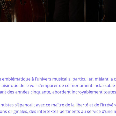
 emblématique à l’univers musical si particulier, mêlant la c
 plaisir que de le voir s’emparer de ce monument inclassabl
tant des années cinquante, abordent incroyablement toutes
tistes s’épanouit avec ce maître de la liberté et de l’irrévé
ns originales, des intertextes pertinents au service d’une 