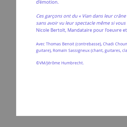
d’émotion.
Ces garçons ont du « Vian dans leur crâne »
sans avoir vu leur spectacle même si vous 
Nicole Bertolt, Mandataire pour l’oeuvre et
Avec Thomas Benoit (contrebasse), Chadi Chouman
guitare), RomaIn Sassigneux (chant, guitares, cla
©VM/Jérôme Humbrecht.