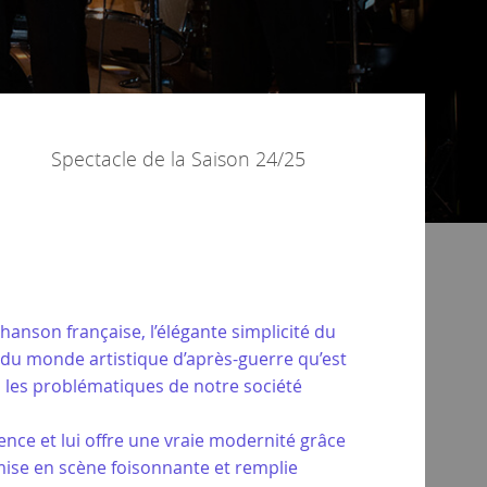
Spectacle de la
Saison 24/25
hanson française, l’élégante simplicité du
e du monde artistique d’après-guerre qu’est
 les problématiques de notre société
rence et lui offre une vraie modernité grâce
mise en scène foisonnante et remplie