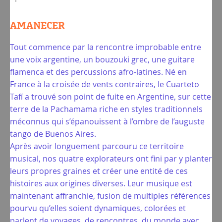
AMANECER
Tout commence par la rencontre improbable entre
une voix argentine, un bouzouki grec, une guitare
flamenca et des percussions afro-latines. Né en
France à la croisée de vents contraires, le Cuarteto
Tafí a trouvé son point de fuite en Argentine, sur cette
terre de la Pachamama riche en styles traditionnels
méconnus qui s’épanouissent à l’ombre de l’auguste
tango de Buenos Aires.
Après avoir longuement parcouru ce territoire
musical, nos quatre explorateurs ont fini par y planter
leurs propres graines et créer une entité de ces
histoires aux origines diverses. Leur musique est
maintenant affranchie, fusion de multiples références
pourvu qu’elles soient dynamiques, colorées et
parlent de voyages, de rencontres, du monde avec