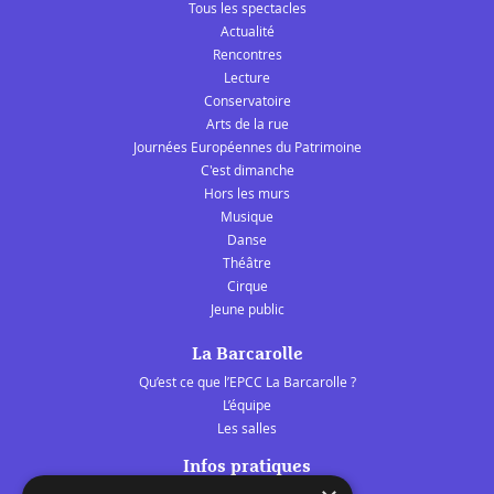
Tous les spectacles
Actualité
Rencontres
Lecture
Conservatoire
Arts de la rue
Journées Européennes du Patrimoine
C'est dimanche
Hors les murs
Musique
Danse
Théâtre
Cirque
Jeune public
La Barcarolle
Qu’est ce que l’EPCC La Barcarolle ?
L’équipe
Les salles
Infos pratiques
Tarifs et abonnements