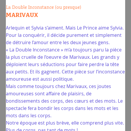
La Double Inconstance (ou presque)
MARIVAUX
Arlequin et Sylvia s’aiment. Mais Le Prince aime Sylvia.
Pour la conquérir, il décide purement et simplement
de détruire l’amour entre les deux jeunes gens.
« La Double Inconstance » m’a toujours paru la pièce
la plus cruelle de l’oeuvre de Marivaux. Les grands y
déploient leurs séductions pour faire perdre la tête
aux petits. Et ils gagnent. Cette pièce sur l’inconstance
amoureuse est aussi politique.
Mais comme toujours chez Marivaux, ces joutes
amoureuses sont affaire de plaisirs, de
bondissements des corps, des cœurs et des mots. Le
spectacle fera bondir les corps dans les mots et les
mots dans les corps.
Notre époque est plus brève, elle comprend plus vite.
Plus de corps, pas tant de mots !