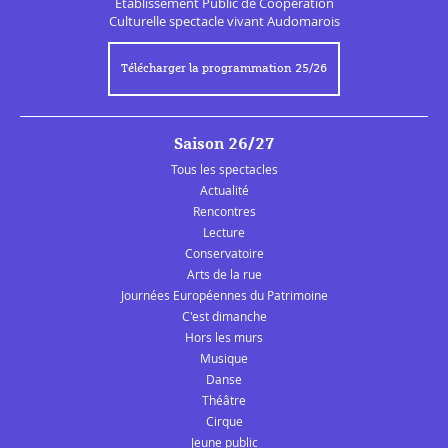
Établissement Public de
Coopération
Culturelle
spectacle vivant Audomarois
Télécharger la programmation 25/26
Saison 26/27
Tous les spectacles
Actualité
Rencontres
Lecture
Conservatoire
Arts de la rue
Journées Européennes du Patrimoine
C'est dimanche
Hors les murs
Musique
Danse
Théâtre
Cirque
Jeune public