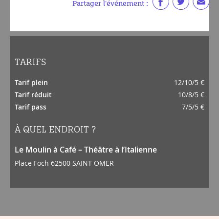
Partager l'événement :
TARIFS
Tarif plein
12/10/5 €
Tarif réduit
10/8/5 €
Tarif pass
7/5/5 €
À QUEL ENDROIT ?
Le Moulin à Café – Théâtre à l’Italienne
Place Foch 62500 SAINT-OMER