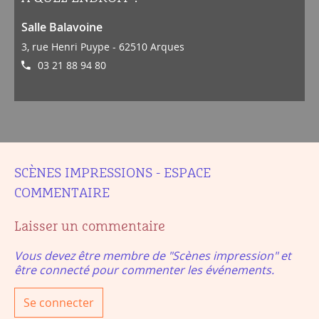
Salle Balavoine
3, rue Henri Puype - 62510 Arques
03 21 88 94 80
SCÈNES IMPRESSIONS - ESPACE
COMMENTAIRE
Laisser un commentaire
Vous devez être membre de "Scènes impression" et
être connecté pour commenter les événements.
Se connecter