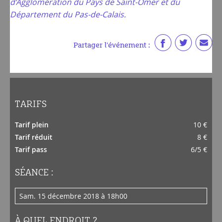
d’Agglomération du Pays de Saint-Omer et du
Département du Pas-de-Calais.
Partager l'événement :
TARIFS
Tarif plein
10 €
Tarif réduit
8 €
Tarif pass
6/5 €
SÉANCE :
sam. 15 décembre 2018 à 18h00
À QUEL ENDROIT ?