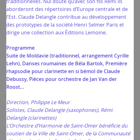
traditionnelles. Nul doute qu’avec son fils Rémi ils
aborderont des répertoires d’Europe centrale et de
l’Est. Claude Delangle contribue au développement
des prototypes de la société Henri Selmer Paris et
dirige une collection aux Éditions Lemoine.
Programme
Suite de Moldavie (traditionnel, arrangement Cyrille
Lehn), Danses roumaines de Béla Bartok, Première
rhapsodie pour clarinette en si bémol de Claude
Debussy, Pièces pour orchestre de Jan Van der
Roost…
Direction, Philippe Le Meur
Solistes, Claude Delangle (saxophones), Rémi
Delangle (clarinettes)
L’Orchestre d’Harmonie de Saint-Omer bénéficie du
soutien de la Ville de Saint-Omer, de la Communauté