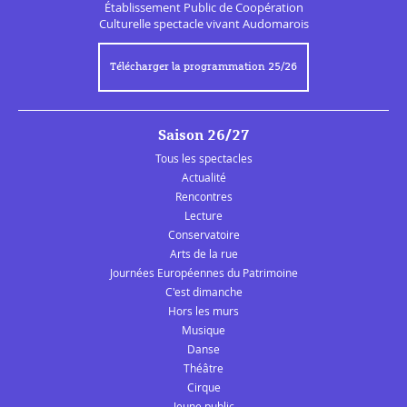
Établissement Public de
Coopération
Culturelle
spectacle vivant Audomarois
Télécharger la programmation 25/26
Saison 26/27
Tous les spectacles
Actualité
Rencontres
Lecture
Conservatoire
Arts de la rue
Journées Européennes du Patrimoine
C'est dimanche
Hors les murs
Musique
Danse
Théâtre
Cirque
Jeune public