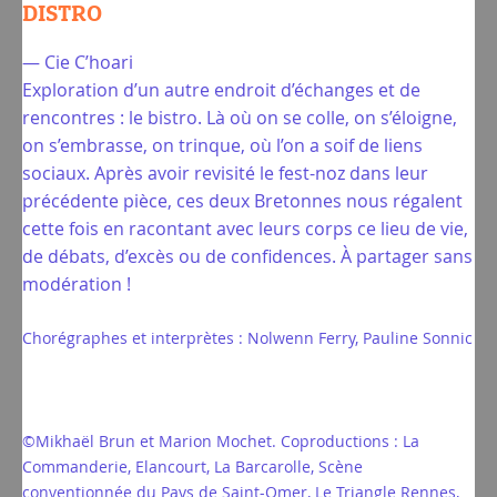
DISTRO
— Cie C’hoari
Exploration d’un autre endroit d’échanges et de
rencontres : le bistro. Là où on se colle, on s’éloigne,
on s’embrasse, on trinque, où l’on a soif de liens
sociaux. Après avoir revisité le fest-noz dans leur
précédente pièce, ces deux Bretonnes nous régalent
cette fois en racontant avec leurs corps ce lieu de vie,
de débats, d’excès ou de confidences. À partager sans
modération !
Chorégraphes et interprètes : Nolwenn Ferry, Pauline Sonnic
©Mikhaël Brun et Marion Mochet. Coproductions : La
Commanderie, Elancourt, La Barcarolle, Scène
conventionnée du Pays de Saint-Omer, Le Triangle Rennes,