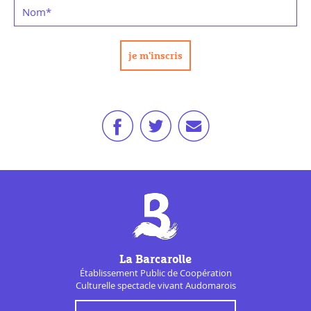
Nom
*
La Barcarolle
Établissement Public de
Coopération
Culturelle
spectacle vivant Audomarois