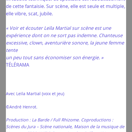
de cette fantaisie. Sur scène, elle est seule et multiple,
elle vibre, scat, jubile.
« Voir et écouter Leïla Martial sur scène est une
expérience dont on ne sort pas indemne. Chanteuse
excessive, clown, aventurière sonore, la jeune femme
tente
un peu tout sans économiser son énergie. »
TÉLÉRAMA
Avec Leïla Martial (voix et jeu)
©André Henrot.
Production :
La Barde / Full Rhizome.
Coproductions :
Scènes du Jura – Scène nationale,
Maison de la musique de