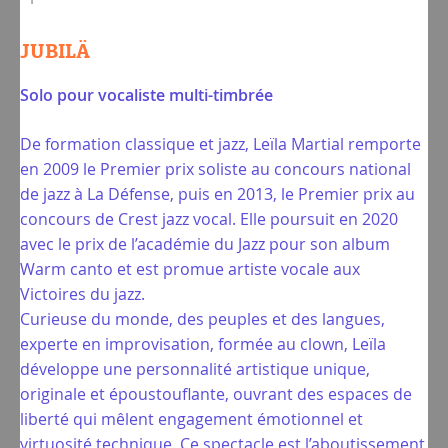
JUBILÄ
Solo pour vocaliste multi-timbrée
De formation classique et jazz, Leïla Martial remporte
en 2009 le Premier prix soliste au concours national
de jazz à La Défense, puis en 2013, le Premier prix au
concours de Crest jazz vocal. Elle poursuit en 2020
avec le prix de l’académie du Jazz pour son album
Warm canto et est promue artiste vocale aux
Victoires du jazz.
Curieuse du monde, des peuples et des langues,
experte en improvisation, formée au clown, Leïla
développe une personnalité artistique unique,
originale et époustouflante, ouvrant des espaces de
liberté qui mêlent engagement émotionnel et
virtuosité technique. Ce spectacle est l’aboutissement