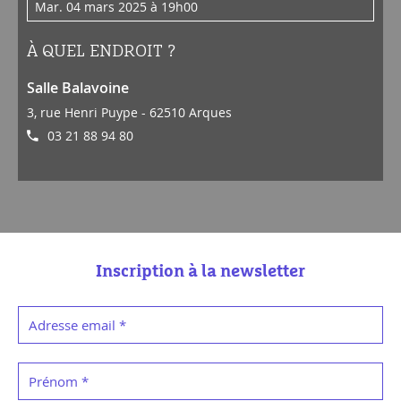
mar. 04 mars 2025 à 19h00
À QUEL ENDROIT ?
Salle Balavoine
3, rue Henri Puype - 62510 Arques
03 21 88 94 80
Inscription à la newsletter
Adresse email
*
Prénom
*