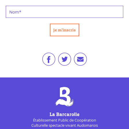
Nom
*
La Barcarolle
Établissement Public de
Coopération
Culturelle
spectacle vivant Audomarois