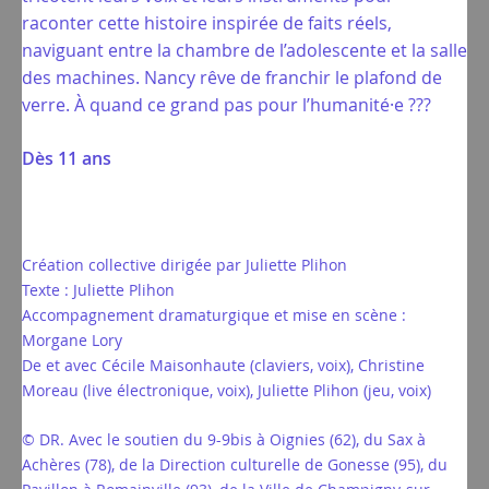
raconter cette histoire inspirée de faits réels,
naviguant entre la chambre de l’adolescente et la salle
des machines. Nancy rêve de franchir le plafond de
verre. À quand ce grand pas pour l’humanité·e ???
Dès 11 ans
Création collective dirigée par Juliette Plihon
Texte : Juliette Plihon
Accompagnement dramaturgique et mise en scène :
Morgane Lory
De et avec Cécile Maisonhaute (claviers, voix), Christine
Moreau (live électronique, voix), Juliette Plihon (jeu, voix)
© DR. Avec le soutien du 9-9bis à Oignies (62), du Sax à
Achères (78), de la Direction culturelle de Gonesse (95), du