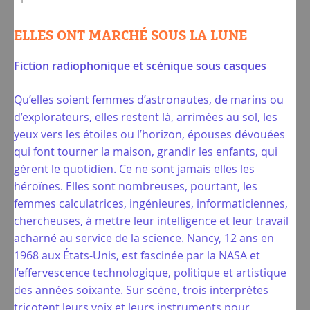
ELLES ONT MARCHÉ SOUS LA LUNE
Fiction radiophonique et scénique sous casques
Qu’elles soient femmes d’astronautes, de marins ou
d’explorateurs, elles restent là, arrimées au sol, les
yeux vers les étoiles ou l’horizon, épouses dévouées
qui font tourner la maison, grandir les enfants, qui
gèrent le quotidien. Ce ne sont jamais elles les
héroïnes. Elles sont nombreuses, pourtant, les
femmes calculatrices, ingénieures, informaticiennes,
chercheuses, à mettre leur intelligence et leur travail
acharné au service de la science. Nancy, 12 ans en
1968 aux États-Unis, est fascinée par la NASA et
l’effervescence technologique, politique et artistique
des années soixante. Sur scène, trois interprètes
tricotent leurs voix et leurs instruments pour