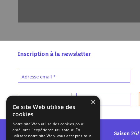
Inscription à la newsletter
Adresse email
*
Prénom
*
Nom
*
×
Ce site Web utilise des
cookies
Notre site Web utilise des cookies pour
améliorer l'expérience utilisateur. En
Saison 26
utilisant notre site Web, vous acceptez tous