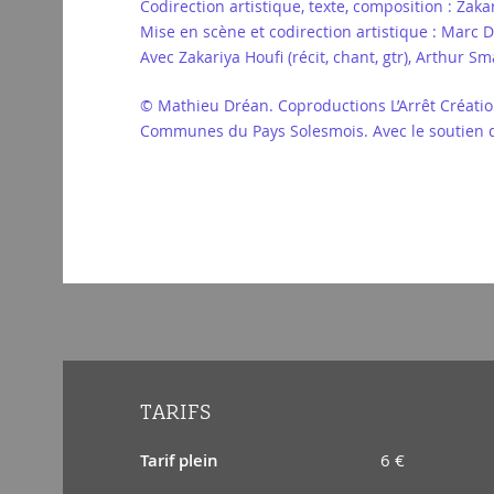
Codirection artistique, texte, composition : Zaka
Mise en scène et codirection artistique : Marc 
Avec Zakariya Houfi (récit, chant, gtr), Arthur 
© Mathieu Dréan. Coproductions L’Arrêt Créatio
Communes du Pays Solesmois. Avec le soutien des
TARIFS
Tarif plein
6 €