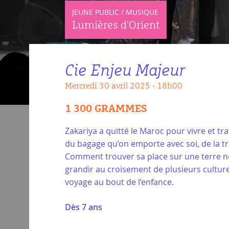
JEUNE PUBLIC / MUSIQUE
Lumières d'Orient
Cie Enjeu Majeur
mercredi 30 avril 2025 - 18h00
1 300 GRAMMES
Zakariya a quitté le Maroc pour vivre et tra
du bagage qu’on emporte avec soi, de la t
Comment trouver sa place sur une terre no
grandir au croisement de plusieurs culture
voyage au bout de l’enfance.
Dès 7 ans