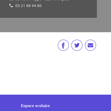
03 21 88 94 80
Espace scolaire