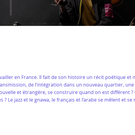
vailler en France. Il fait de son histoire un récit poétique e
ransmission, de l’intégration dans un nouveau quartier, un
uvelle et étrangère, se construire quand on est différent 
s ? Le jazz et le gnawa, le français et l’arabe se mêlent et