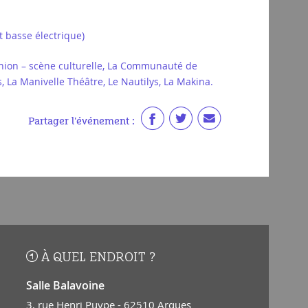
t basse électrique)
Union – scène culturelle, La Communauté de
 La Manivelle Théâtre, Le Nautilys, La Makina.
Partager l'événement :
À QUEL ENDROIT ?
Salle Balavoine
3, rue Henri Puype - 62510 Arques