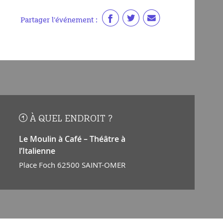
Partager l'événement :
À QUEL ENDROIT ?
Le Moulin à Café – Théâtre à
l’Italienne
Place Foch 62500 SAINT-OMER