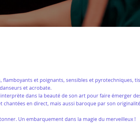
amboyants et poignants, sensibles et pyrotechniques, tisse 
 danseurs et acrobate.
nterprète dans la beauté de son art pour faire émerger des
 chantées en direct, mais aussi baroque par son originalité
t s’étonner. Un embarquement dans la magie du merveilleux !