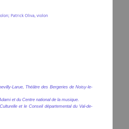
lon; Patrick Oliva, violon
villy-Larue, Théâtre des Bergeries de Noisy-le-
Adami et du Centre national de la musique.
ulturelle et le Conseil départemental du Val-de-