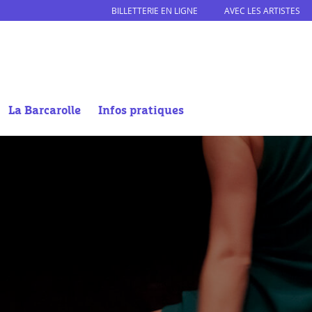
BILLETTERIE EN LIGNE
AVEC LES ARTISTES
La Barcarolle
Infos pratiques