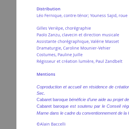
Distribution
Léo Fernique, contre-ténor; Youness Sajid, roue C
Gilles Verièpe, chorégraphie
Paolo Zanzu, clavecin et direction musicale
Assistante chorégraphique, Valérie Masset
Dramaturgie, Caroline Mounier-Vehier
Costumes, Pauline Juille
Régisseur et création lumière, Paul Zandbelt
Mentions
Coproduction et accueil en résidence de créati
Sec.
Cabaret baroque
bénéficie d’une aide au projet 
Cabaret baroque
est soutenu par le Conseil régi
Marne dans le cadre du conventionnement de la
©Alain Baccelli